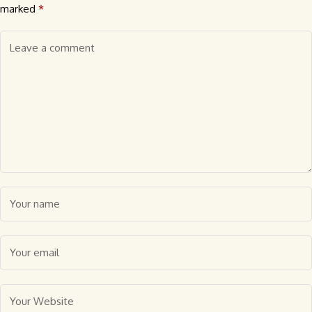
marked
*