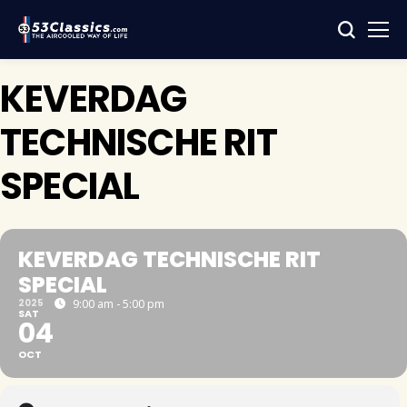
KEVERDAG
TECHNISCHE RIT
SPECIAL
KEVERDAG TECHNISCHE RIT
SPECIAL
2025
9:00 am - 5:00 pm
SAT
04
OCT