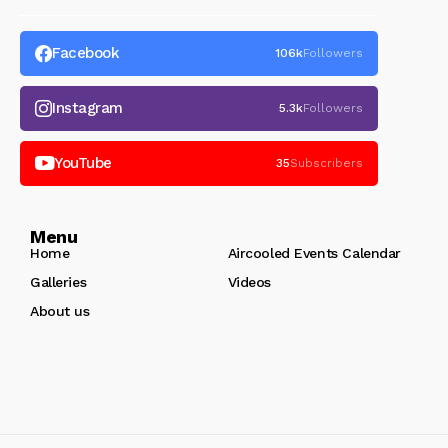
Facebook
106k
Followers
Instagram
5.3k
Followers
YouTube
35
Subscribers
Menu
Home
Aircooled Events Calendar
Galleries
Videos
About us