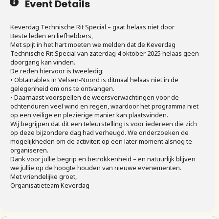
Event Details
Keverdag Technische Rit Special – gaat helaas niet door
Beste leden en liefhebbers,
Met spijt in het hart moeten we melden dat de Keverdag
Technische Rit Special van zaterdag 4 oktober 2025 helaas geen
doorgang kan vinden.
De reden hiervoor is tweeledig:
• Obtainables in Velsen-Noord is ditmaal helaas niet in de
gelegenheid om ons te ontvangen.
• Daarnaast voorspellen de weersverwachtingen voor de
ochtenduren veel wind en regen, waardoor het programma niet
op een veilige en plezierige manier kan plaatsvinden.
Wij begrijpen dat dit een teleurstelling is voor iedereen die zich
op deze bijzondere dag had verheugd. We onderzoeken de
mogelijkheden om de activiteit op een later moment alsnog te
organiseren.
Dank voor jullie begrip en betrokkenheid – en natuurlijk blijven
we jullie op de hoogte houden van nieuwe evenementen.
Met vriendelijke groet,
Organisatieteam Keverdag