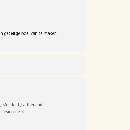
en gezellige boel van te maken
, Meerkerk,Netherlands
devictorie.nl