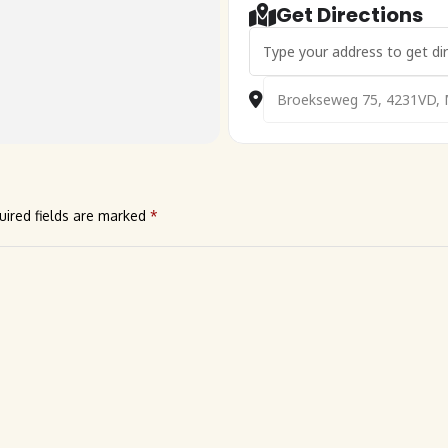
Get Directions
Address - 🇳🇱 Voorjaarsmeeti
Destination Address - 🇳🇱 
uired fields are marked
*