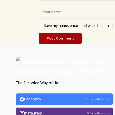
Save my name, email, and website in this b
The Aircooled Way of Life.
Facebook
106k
Followers
Instagram
5.3k
Followers