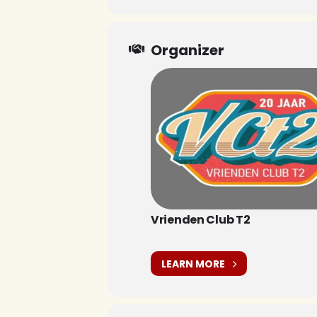
Organizer
Vrienden Club T2
LEARN MORE