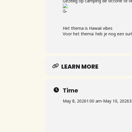
Gezellig op camping de victorie te
Het thema is Hawaii vibes
Voor het thema: heb je nog een surf
LEARN MORE
Time
May 8, 2026
1:00 am
-
May 10, 2026
3