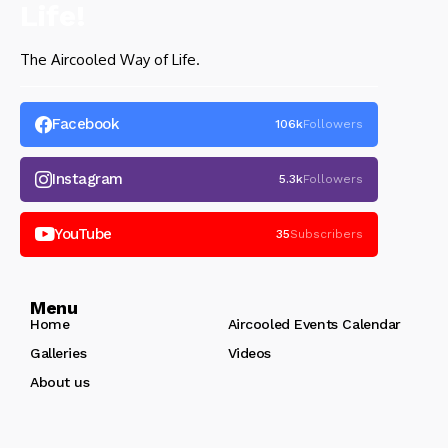
The Aircooled Way of Life.
Facebook
106k
Followers
Instagram
5.3k
Followers
YouTube
35
Subscribers
Menu
Home
Aircooled Events Calendar
Galleries
Videos
About us