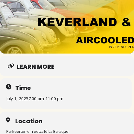
LEARN MORE
Time
July 1, 2025
7:00 pm
-
11:00 pm
Location
Parkeerterrein eetcafé La Baraque